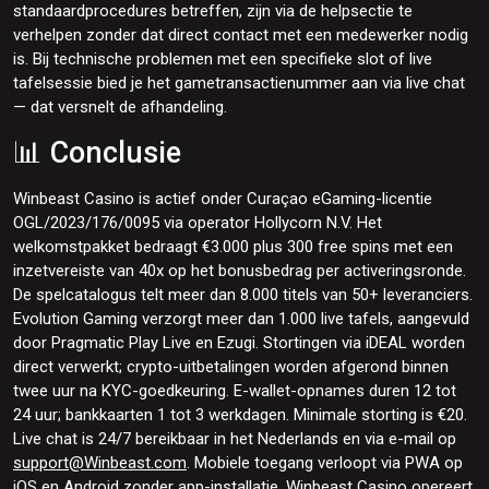
standaardprocedures betreffen, zijn via de helpsectie te
verhelpen zonder dat direct contact met een medewerker nodig
is. Bij technische problemen met een specifieke slot of live
tafelsessie bied je het gametransactienummer aan via live chat
— dat versnelt de afhandeling.
📊 Conclusie
Winbeast Casino is actief onder Curaçao eGaming-licentie
OGL/2023/176/0095 via operator Hollycorn N.V. Het
welkomstpakket bedraagt €3.000 plus 300 free spins met een
inzetvereiste van 40x op het bonusbedrag per activeringsronde.
De spelcatalogus telt meer dan 8.000 titels van 50+ leveranciers.
Evolution Gaming verzorgt meer dan 1.000 live tafels, aangevuld
door Pragmatic Play Live en Ezugi. Stortingen via iDEAL worden
direct verwerkt; crypto-uitbetalingen worden afgerond binnen
twee uur na KYC-goedkeuring. E-wallet-opnames duren 12 tot
24 uur; bankkaarten 1 tot 3 werkdagen. Minimale storting is €20.
Live chat is 24/7 bereikbaar in het Nederlands en via e-mail op
support@Winbeast.com
. Mobiele toegang verloopt via PWA op
iOS en Android zonder app-installatie. Winbeast Casino opereert