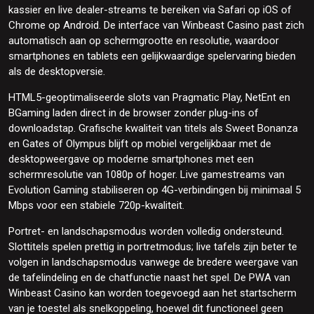
kassier en live dealer-streams te bereiken via Safari op iOS of
Chrome op Android. De interface van Winbeast Casino past zich
automatisch aan op schermgrootte en resolutie, waardoor
smartphones en tablets een gelijkwaardige spelervaring bieden
als de desktopversie.
HTML5-geoptimaliseerde slots van Pragmatic Play, NetEnt en
BGaming laden direct in de browser zonder plug-ins of
downloadstap. Grafische kwaliteit van titels als Sweet Bonanza
en Gates of Olympus blijft op mobiel vergelijkbaar met de
desktopweergave op moderne smartphones met een
schermresolutie van 1080p of hoger. Live gamestreams van
Evolution Gaming stabiliseren op 4G-verbindingen bij minimaal 5
Mbps voor een stabiele 720p-kwaliteit.
Portret- en landschapsmodus worden volledig ondersteund.
Slottitels spelen prettig in portretmodus; live tafels zijn beter te
volgen in landschapsmodus vanwege de bredere weergave van
de tafelindeling en de chatfunctie naast het spel. De PWA van
Winbeast Casino kan worden toegevoegd aan het startscherm
van je toestel als snelkoppeling, hoewel dit functioneel geen