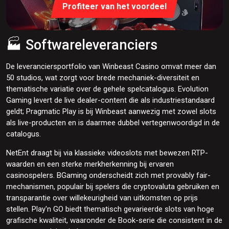
Profiteer van het voordeel
🏭 Softwareleveranciers
De leveranciersportfolio van Winbeast Casino omvat meer dan
50 studios, wat zorgt voor brede mechaniek-diversiteit en
thematische variatie over de gehele spelcatalogus. Evolution
Gaming levert de live dealer-content die als industriestandaard
geldt; Pragmatic Play is bij Winbeast aanwezig met zowel slots
als live-producten en is daarmee dubbel vertegenwoordigd in de
catalogus.
NetEnt draagt bij via klassieke videoslots met bewezen RTP-
waarden en een sterke merkherkenning bij ervaren
casinospelers. BGaming onderscheidt zich met provably fair-
mechanismen, populair bij spelers die cryptovaluta gebruiken en
transparantie over willekeurigheid van uitkomsten op prijs
stellen. Play'n GO biedt thematisch gevarieerde slots van hoge
grafische kwaliteit, waaronder de Book-serie die consistent in de