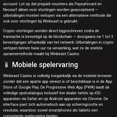
account. Let op dat prepaid-vouchers als Paysafecard en
Neosurf alleen voor stortingen worden geaccepteerd —
uitbetalingen moeten verlopen via een alternatieve methode die
ook voor stortingen bij Winbeast is gebruikt.
Crypto-stortingen worden direct bijgeschreven zodra de
transactie is bevestigd op de blockchain — doorgaans na 1 tot 3
bevestigingen afhankelijk van het netwerk. Uitbetalingen in crypto
verlopen binnen twee uur na verwerking, wat ze de snelste
opnamemethode maakt bij Winbeast Casino.
📱 Mobiele spelervaring
Winbeast Casino is volledig toegankelijk via de mobiele browser
zonder dat een aparte app vereist is of beschikbaar is in de App
Store of Google Play. De Progressive Web App (PWA) laadt de
volledige spelcatalogus inclusief live dealer-tafels op iOS-
apparaten via Safari en op Android-apparaten via Chrome. De
interface past zich automatisch aan op schermgrootte en
resolutie, waardoor zowel smartphones als tablets een
consistente spelervaring bieden.