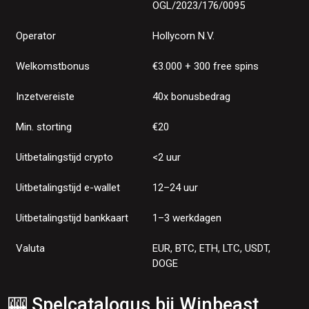
OGL/2023/176/0095
Operator
Hollycorn N.V.
Welkomstbonus
€3.000 + 300 free spins
Inzetvereiste
40x bonusbedrag
Min. storting
€20
Uitbetalingstijd crypto
<2 uur
Uitbetalingstijd e-wallet
12–24 uur
Uitbetalingstijd bankkaart
1–3 werkdagen
Valuta
EUR, BTC, ETH, LTC, USDT,
DOGE
🎰 Spelcatalogus bij Winbeast