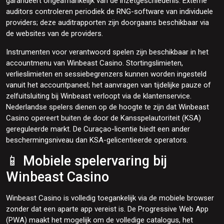
garandeert ongeafhankelijk van de inzetgeschiedenis. Externe
auditors controleren periodiek de RNG-software van individuele
providers; deze auditrapporten zijn doorgaans beschikbaar via
de websites van de providers.
Instrumenten voor verantwoord spelen zijn beschikbaar in het
accountmenu van Winbeast Casino. Stortingslimieten,
verlieslimieten en sessiebegrenzers kunnen worden ingesteld
vanuit het accountpaneel; het aanvragen van tijdelijke pauze of
zelfuitsluiting bij Winbeast verloopt via de klantenservice.
Nederlandse spelers dienen op de hoogte te zijn dat Winbeast
Casino opereert buiten de door de Kansspelautoriteit (KSA)
gereguleerde markt. De Curaçao-licentie biedt een ander
beschermingsniveau dan KSA-gelicentieerde operators.
📱 Mobiele spelervaring bij
Winbeast Casino
Winbeast Casino is volledig toegankelijk via de mobiele browser
zonder dat een aparte app vereist is. De Progressive Web App
(PWA) maakt het mogelijk om de volledige catalogus, het