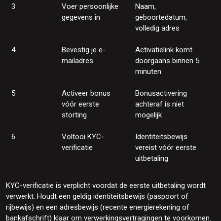
3
Voer persoonlijke
Naam,
gegevens in
geboortedatum,
volledig adres
4
Bevestig je e-
Activatielink komt
mailadres
doorgaans binnen 5
minuten
5
Activeer bonus
Bonusactivering
vóór eerste
achteraf is niet
storting
mogelijk
6
Voltooi KYC-
Identiteitsbewijs
verificatie
vereist vóór eerste
uitbetaling
KYC-verificatie is verplicht voordat de eerste uitbetaling wordt
verwerkt. Houdt een geldig identiteitsbewijs (paspoort of
rijbewijs) en een adresbewijs (recente energierekening of
bankafschrift) klaar om verwerkingsvertragingen te voorkomen.