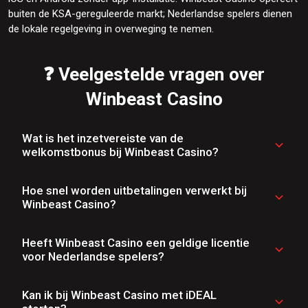
buiten de KSA-gereguleerde markt; Nederlandse spelers dienen
de lokale regelgeving in overweging te nemen.
❓ Veelgestelde vragen over
Winbeast Casino
Wat is het inzetvereiste van de
welkomstbonus bij Winbeast Casino?
Hoe snel worden uitbetalingen verwerkt bij
Het inzetvereiste bij Winbeast Casino bedraagt 40x het 
Winbeast Casino?
bonusbedrag per activeringsronde. Bij een bonus van €100 
moet je in totaal €4.000 inzetten voordat je winsten kunt 
opnemen. De maximale inzet per ronde terwijl een bonus 
Heeft Winbeast Casino een geldige licentie
Crypto-uitbetalingen bij Winbeast Casino worden 
actief is, bedraagt doorgaans €5 — hogere inzetten 
voor Nederlandse spelers?
doorgaans verwerkt binnen twee uur na goedkeuring. E-
kunnen leiden tot bonusannulering.
wallet-opnames via Skrill, Neteller of MiFinity duren 12 tot 
24 uur. Bankkaarten hebben een verwerkingstijd van 1 tot 3 
Kan ik bij Winbeast Casino met iDEAL
Winbeast Casino opereert onder een Curaçao eGaming-
werkdagen, en bankoverschrijvingen kunnen 2 tot 3 