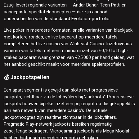
Ezugi levert regionale varianten — Andar Bahar, Teen Patti en
aangepaste speeltafelconcepten — die zijn aanbod
onderscheiden van de standaard Evolution-portfolio.
Live poker in meerdere formaten, snelle varianten van blackjack
met kortere rondes, en live baccarat op meerdere tafels
completeren het live casino van Winbeast Casino. Inzetniveaus
variëren van tafels met een minimuminzet van €0,10 tot high-
stakes baccarat waar grenzen van €25.000 per hand gelden, wat
het aanbod geschikt maakt voor meerdere spelersprofielen.
💰 Jackpotspellen
Een apart segment is gewijd aan slots met progressieve
jackpots, zichtbaar via de lobbyfilers bij 'Jackpots'. Progressieve
jackpots bouwen bij elke inzet een prijzenpot op die gekoppeld is
aan een netwerk van meerdere casino's. De actuele
jackpothoogtes zijn realtime zichtbaar in de lobbyfilters.
Pragmatic Play-netwerk jackpots bereiken regelmatig
zescijferige bedragen; Microgaming jackpots als Mega Moolah
hebben historisch meerdere records gebroken.