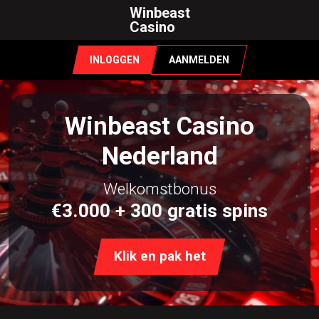
Winbeast
Casino
INLOGGEN
AANMELDEN
Winbeast Casino
Nederland
Welkomstbonus
€3.000 + 300 gratis spins
Klik en pak het
Inhoudsopgave